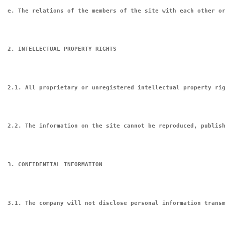
e. The relations of the members of the site with each other o
2. INTELLECTUAL PROPERTY RIGHTS
2.1. All proprietary or unregistered intellectual property ri
2.2. The information on the site cannot be reproduced, publis
3. CONFIDENTIAL INFORMATION
3.1. The company will not disclose personal information trans