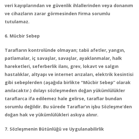
veri kayıplarından ve güvenlik ihlallerinden veya donanım
ve cihazların zarar görmesinden Firma sorumlu
tutulamaz.
6. Mücbir Sebep
Tarafların kontrolünde olmayan; tabii afetler, yangın,
patlamalar, iç savaşlar, savaşlar, ayaklanmalar, halk
hareketleri, seferberlik ilanı, grev, lokavt ve salgın
hastalıklar, altyapı ve internet arızaları, elektrik kesintisi
gibi sebeplerden (aşağıda birlikte "Mücbir Sebep” olarak
anılacaktır.) dolayı sözleşmeden doğan yükümlülükler
taraflarca ifa edilemez hale gelirse, taraflar bundan
sorumlu değildir. Bu sürede Taraflar’ın işbu Sözleşme’den
doğan hak ve yükümlülükleri askıya alınır.
7. Sözleşmenin Bütünlüğü ve Uygulanabilirlik