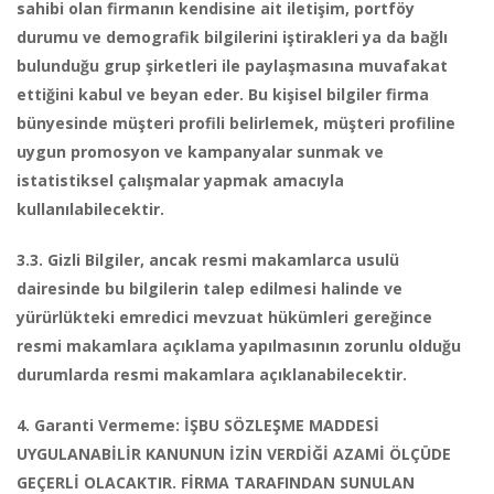
sahibi olan firmanın kendisine ait iletişim, portföy
durumu ve demografik bilgilerini iştirakleri ya da bağlı
bulunduğu grup şirketleri ile paylaşmasına muvafakat
ettiğini kabul ve beyan eder. Bu kişisel bilgiler firma
bünyesinde müşteri profili belirlemek, müşteri profiline
uygun promosyon ve kampanyalar sunmak ve
istatistiksel çalışmalar yapmak amacıyla
kullanılabilecektir.
3.3. Gizli Bilgiler, ancak resmi makamlarca usulü
dairesinde bu bilgilerin talep edilmesi halinde ve
yürürlükteki emredici mevzuat hükümleri gereğince
resmi makamlara açıklama yapılmasının zorunlu olduğu
durumlarda resmi makamlara açıklanabilecektir.
4. Garanti Vermeme: İŞBU SÖZLEŞME MADDESİ
UYGULANABİLİR KANUNUN İZİN VERDİĞİ AZAMİ ÖLÇÜDE
GEÇERLİ OLACAKTIR. FİRMA TARAFINDAN SUNULAN