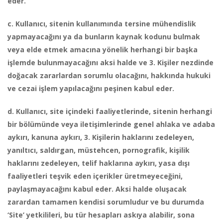
eder.
c. Kullanıcı, sitenin kullanımında tersine mühendislik
yapmayacağını ya da bunların kaynak kodunu bulmak
veya elde etmek amacına yönelik herhangi bir başka
işlemde bulunmayacağını aksi halde ve 3. Kişiler nezdinde
doğacak zararlardan sorumlu olacağını, hakkında hukuki
ve cezai işlem yapılacağını peşinen kabul eder.
d. Kullanıcı, site içindeki faaliyetlerinde, sitenin herhangi
bir bölümünde veya iletişimlerinde genel ahlaka ve adaba
aykırı, kanuna aykırı, 3. Kişilerin haklarını zedeleyen,
yanıltıcı, saldırgan, müstehcen, pornografik, kişilik
haklarını zedeleyen, telif haklarına aykırı, yasa dışı
faaliyetleri teşvik eden içerikler üretmeyeceğini,
paylaşmayacağını kabul eder. Aksi halde oluşacak
zarardan tamamen kendisi sorumludur ve bu durumda
‘Site’ yetkilileri, bu tür hesapları askıya alabilir, sona