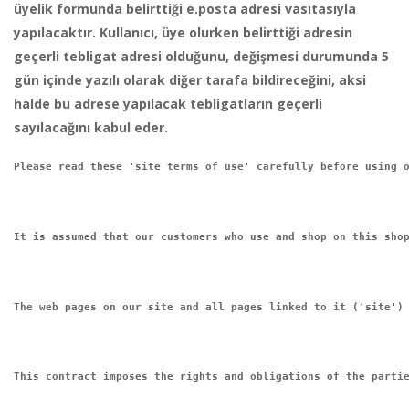
üyelik formunda belirttiği e.posta adresi vasıtasıyla
yapılacaktır. Kullanıcı, üye olurken belirttiği adresin
geçerli tebligat adresi olduğunu, değişmesi durumunda 5
gün içinde yazılı olarak diğer tarafa bildireceğini, aksi
halde bu adrese yapılacak tebligatların geçerli
sayılacağını kabul eder.
Please read these 'site terms of use' carefully before using 
It is assumed that our customers who use and shop on this sho
The web pages on our site and all pages linked to it ('site')
This contract imposes the rights and obligations of the parti