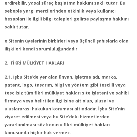
erdirebilir, yasal süreç başlatma hakkını saklı tutar. Bu
sebeple yargı mercilerinden etkinlik veya kullanıcı
hesapları ile ilgili bilgi talepleri gelirse paylaşma hakkını
saklı tutar.
e.Sitenin üyelerinin birbirleri veya üçüncü şahıslarla olan
ilişkileri kendi sorumluluğundadır.
2. FİKRİ MÜLKİYET HAKLARI
2.1. İşbu Site’de yer alan ünvan, işletme adı, marka,
patent, logo, tasarım, bilgi ve yöntem gibi tescilli veya
tescilsiz tüm fikri mülkiyet hakları site işleteni ve sahibi
firmaya veya belirtilen ilgilisine ait olup, ulusal ve
uluslararası hukukun koruması altındadır. İşbu Site’nin
ziyaret edilmesi veya bu Site’deki hizmetlerden
yararlanılması söz konusu fikri mülkiyet hakları
konusunda hiçbir hak vermez.