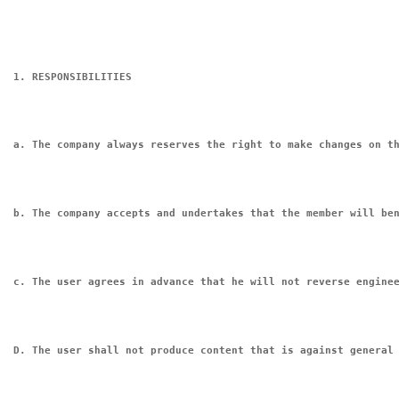
1. RESPONSIBILITIES
a. The company always reserves the right to make changes on t
b. The company accepts and undertakes that the member will be
c. The user agrees in advance that he will not reverse engine
D. The user shall not produce content that is against general