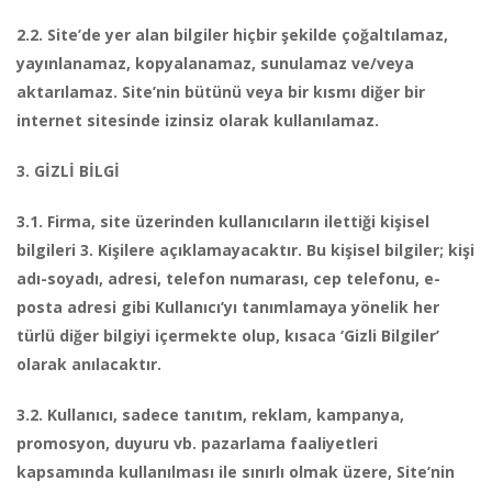
2.2. Site’de yer alan bilgiler hiçbir şekilde çoğaltılamaz,
yayınlanamaz, kopyalanamaz, sunulamaz ve/veya
aktarılamaz. Site’nin bütünü veya bir kısmı diğer bir
internet sitesinde izinsiz olarak kullanılamaz.
3. GİZLİ BİLGİ
3.1. Firma, site üzerinden kullanıcıların ilettiği kişisel
bilgileri 3. Kişilere açıklamayacaktır. Bu kişisel bilgiler; kişi
adı-soyadı, adresi, telefon numarası, cep telefonu, e-
posta adresi gibi Kullanıcı’yı tanımlamaya yönelik her
türlü diğer bilgiyi içermekte olup, kısaca ‘Gizli Bilgiler’
olarak anılacaktır.
3.2. Kullanıcı, sadece tanıtım, reklam, kampanya,
promosyon, duyuru vb. pazarlama faaliyetleri
kapsamında kullanılması ile sınırlı olmak üzere, Site’nin