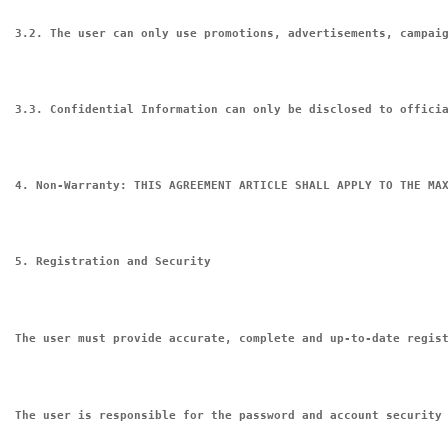
3.2. The user can only use promotions, advertisements, campai
3.3. Confidential Information can only be disclosed to offici
4. Non-Warranty: THIS AGREEMENT ARTICLE SHALL APPLY TO THE MA
5. Registration and Security
The user must provide accurate, complete and up-to-date regis
The user is responsible for the password and account security